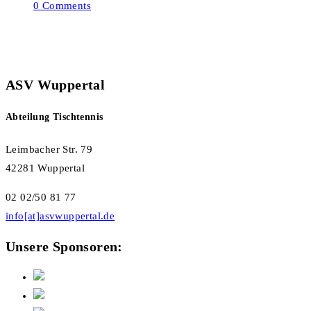
0 Comments
ASV Wuppertal
Abteilung Tischtennis
Leimbacher Str. 79
42281 Wuppertal
02 02/50 81 77
info[at]asvwuppertal.de
Unsere Sponsoren: