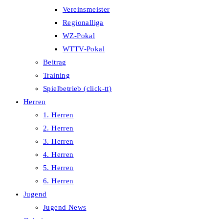
Vereinsmeister
Regionalliga
WZ-Pokal
WTTV-Pokal
Beitrag
Training
Spielbetrieb (click-tt)
Herren
1. Herren
2. Herren
3. Herren
4. Herren
5. Herren
6. Herren
Jugend
Jugend News