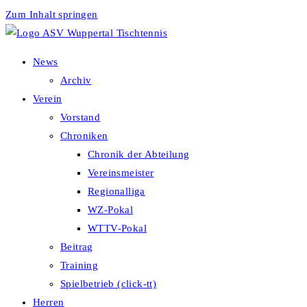
Zum Inhalt springen
News
Archiv
Verein
Vorstand
Chroniken
Chronik der Abteilung
Vereinsmeister
Regionalliga
WZ-Pokal
WTTV-Pokal
Beitrag
Training
Spielbetrieb (click-tt)
Herren