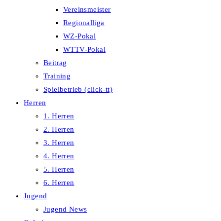
Vereinsmeister
Regionalliga
WZ-Pokal
WTTV-Pokal
Beitrag
Training
Spielbetrieb (click-tt)
Herren
1. Herren
2. Herren
3. Herren
4. Herren
5. Herren
6. Herren
Jugend
Jugend News