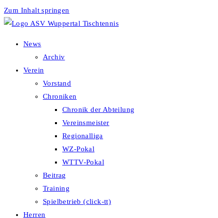
Zum Inhalt springen
News
Archiv
Verein
Vorstand
Chroniken
Chronik der Abteilung
Vereinsmeister
Regionalliga
WZ-Pokal
WTTV-Pokal
Beitrag
Training
Spielbetrieb (click-tt)
Herren