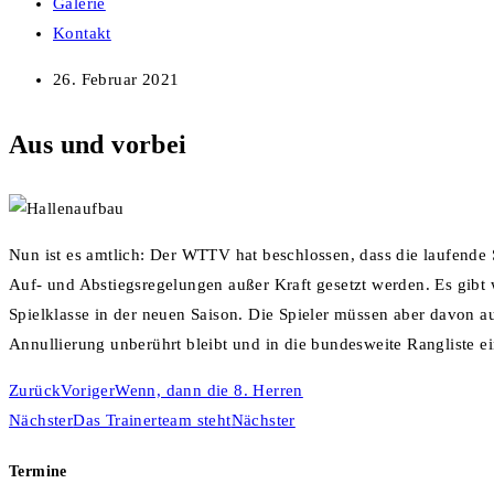
Galerie
Kontakt
26. Februar 2021
Aus und vorbei
Nun ist es amtlich: Der WTTV hat beschlossen, dass die laufende S
Auf- und Abstiegsregelungen außer Kraft gesetzt werden. Es gibt w
Spielklasse in der neuen Saison. Die Spieler müssen aber davon a
Annullierung unberührt bleibt und in die bundesweite Rangliste ein
Zurück
Voriger
Wenn, dann die 8. Herren
Nächster
Das Trainerteam steht
Nächster
Termine