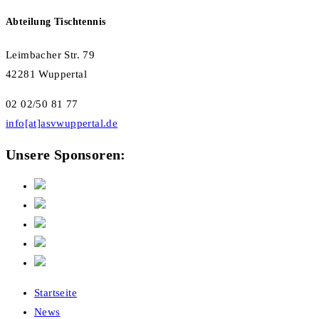
Abteilung Tischtennis
Leimbacher Str. 79
42281 Wuppertal
02 02/50 81 77
info[at]asvwuppertal.de
Unsere Sponsoren:
Startseite
News