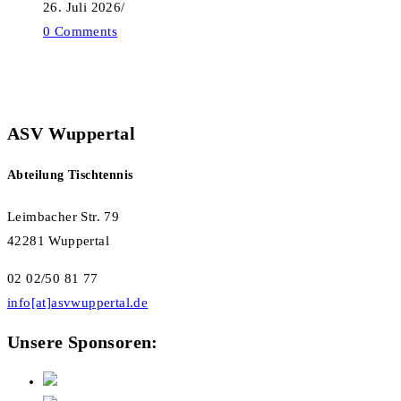
26. Juli 2026
/
0 Comments
ASV Wuppertal
Abteilung Tischtennis
Leimbacher Str. 79
42281 Wuppertal
02 02/50 81 77
info[at]asvwuppertal.de
Unsere Sponsoren: