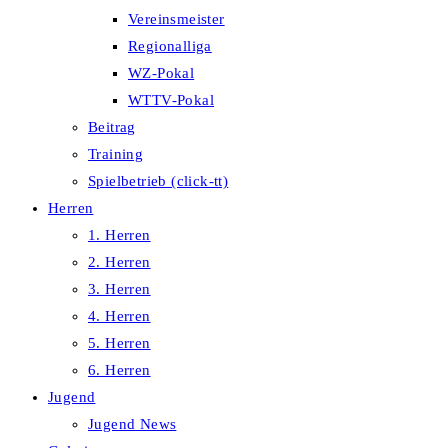
Vereinsmeister
Regionalliga
WZ-Pokal
WTTV-Pokal
Beitrag
Training
Spielbetrieb (click-tt)
Herren
1. Herren
2. Herren
3. Herren
4. Herren
5. Herren
6. Herren
Jugend
Jugend News