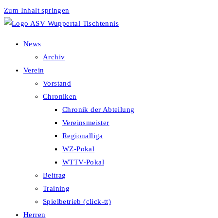
Zum Inhalt springen
News
Archiv
Verein
Vorstand
Chroniken
Chronik der Abteilung
Vereinsmeister
Regionalliga
WZ-Pokal
WTTV-Pokal
Beitrag
Training
Spielbetrieb (click-tt)
Herren