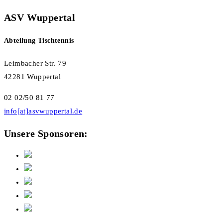
ASV Wuppertal
Abteilung Tischtennis
Leimbacher Str. 79
42281 Wuppertal
02 02/50 81 77
info[at]asvwuppertal.de
Unsere Sponsoren: