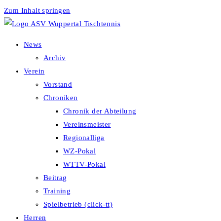
Zum Inhalt springen
News
Archiv
Verein
Vorstand
Chroniken
Chronik der Abteilung
Vereinsmeister
Regionalliga
WZ-Pokal
WTTV-Pokal
Beitrag
Training
Spielbetrieb (click-tt)
Herren