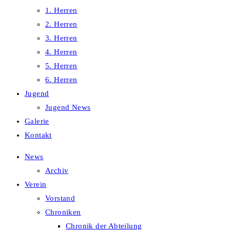
1. Herren
2. Herren
3. Herren
4. Herren
5. Herren
6. Herren
Jugend
Jugend News
Galerie
Kontakt
News
Archiv
Verein
Vorstand
Chroniken
Chronik der Abteilung