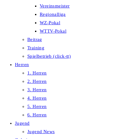
Vereinsmeister
Regionalliga
WZ-Pokal
WTTV-Pokal
Beitrag
Training
Spielbetrieb (click-tt)
Herren
1. Herren
2. Herren
3. Herren
4. Herren
5. Herren
6. Herren
Jugend
Jugend News