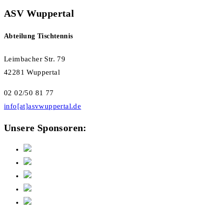
ASV Wuppertal
Abteilung Tischtennis
Leimbacher Str. 79
42281 Wuppertal
02 02/50 81 77
info[at]asvwuppertal.de
Unsere Sponsoren: