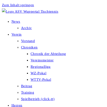
Zum Inhalt springen
News
Archiv
Verein
Vorstand
Chroniken
Chronik der Abteilung
Vereinsmeister
Regionalliga
WZ-Pokal
WTTV-Pokal
Beitrag
Training
Spielbetrieb (click-tt)
Herren