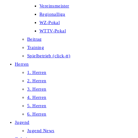
Vereinsmeister
Regionalliga
WZ-Pokal
WTTV-Pokal
Beitrag
Training
Spielbetrieb (click-tt)
Herren
1. Herren
2. Herren
3. Herren
4. Herren
5. Herren
6. Herren
Jugend
Jugend News