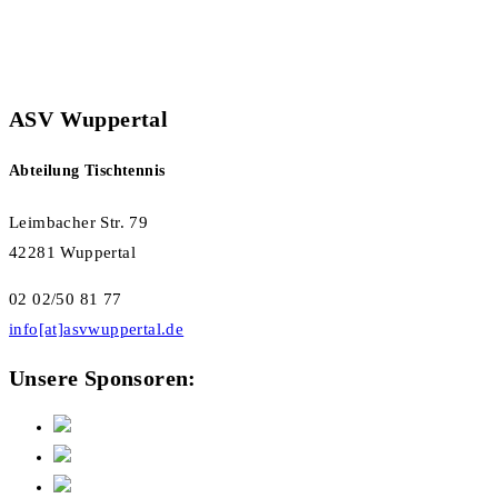
ASV Wuppertal
Abteilung Tischtennis
Leimbacher Str. 79
42281 Wuppertal
02 02/50 81 77
info[at]asvwuppertal.de
Unsere Sponsoren: