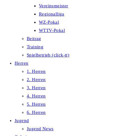
Vereinsmeister
Regionalliga
WZ-Pokal
WTTV-Pokal
Beitrag
Training
Spielbetrieb (click-tt)
Herren
1. Herren
2. Herren
3. Herren
4. Herren
5. Herren
6. Herren
Jugend
Jugend News