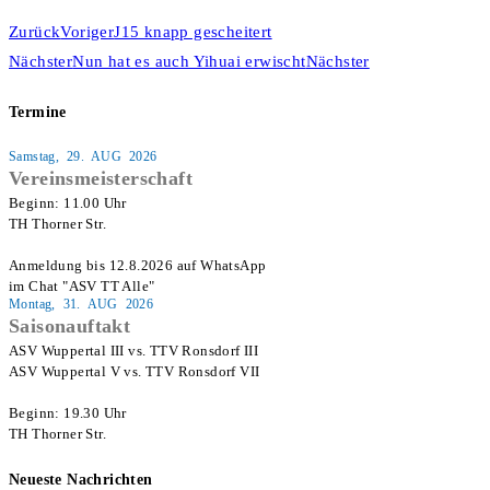
Zurück
Voriger
J15 knapp gescheitert
Nächster
Nun hat es auch Yihuai erwischt
Nächster
Termine
Samstag, 29. AUG 2026
Vereinsmeisterschaft
Beginn: 11.00 Uhr

TH Thorner Str.

Anmeldung bis 12.8.2026 auf WhatsApp

im Chat "ASV TT Alle"
Montag, 31. AUG 2026
Saisonauftakt
ASV Wuppertal III vs. TTV Ronsdorf III

ASV Wuppertal V vs. TTV Ronsdorf VII

Beginn: 19.30 Uhr

TH Thorner Str.
Neueste Nachrichten