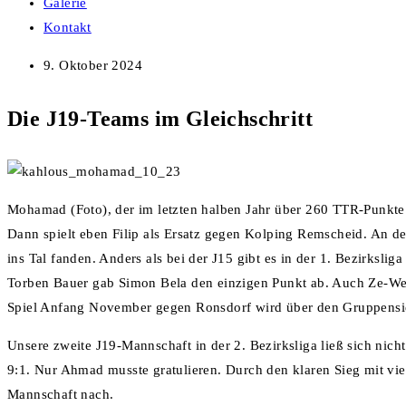
Galerie
Kontakt
9. Oktober 2024
Die J19-Teams im Gleichschritt
Mohamad (Foto), der im letzten halben Jahr über 260 TTR-Punkte g
Dann spielt eben Filip als Ersatz gegen Kolping Remscheid. An de
ins Tal fanden. Anders als bei der J15 gibt es in der 1. Bezirksli
Torben Bauer gab Simon Bela den einzigen Punkt ab. Auch Ze-Wen
Spiel Anfang November gegen Ronsdorf wird über den Gruppensi
Unsere zweite J19-Mannschaft in der 2. Bezirksliga ließ sich nic
9:1. Nur Ahmad musste gratulieren. Durch den klaren Sieg mit vi
Mannschaft nach.