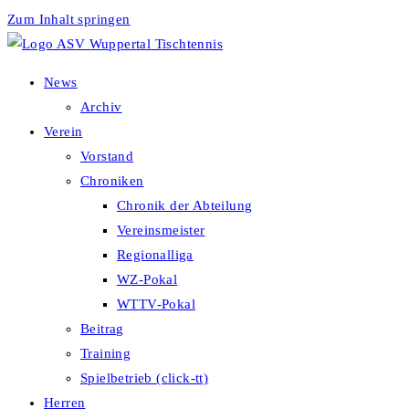
Zum Inhalt springen
News
Archiv
Verein
Vorstand
Chroniken
Chronik der Abteilung
Vereinsmeister
Regionalliga
WZ-Pokal
WTTV-Pokal
Beitrag
Training
Spielbetrieb (click-tt)
Herren