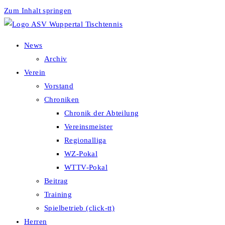
Zum Inhalt springen
News
Archiv
Verein
Vorstand
Chroniken
Chronik der Abteilung
Vereinsmeister
Regionalliga
WZ-Pokal
WTTV-Pokal
Beitrag
Training
Spielbetrieb (click-tt)
Herren