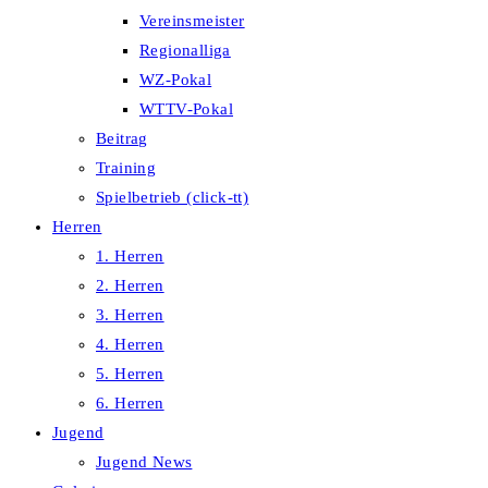
Vereinsmeister
Regionalliga
WZ-Pokal
WTTV-Pokal
Beitrag
Training
Spielbetrieb (click-tt)
Herren
1. Herren
2. Herren
3. Herren
4. Herren
5. Herren
6. Herren
Jugend
Jugend News