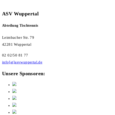
ASV Wuppertal
Abteilung Tischtennis
Leimbacher Str. 79
42281 Wuppertal
02 02/50 81 77
info[at]asvwuppertal.de
Unsere Sponsoren: