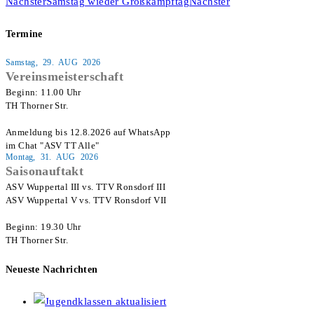
Nächster
Samstag wieder Großkampftag
Nächster
Termine
Samstag, 29. AUG 2026
Vereinsmeisterschaft
Beginn: 11.00 Uhr

TH Thorner Str.

Anmeldung bis 12.8.2026 auf WhatsApp

im Chat "ASV TT Alle"
Montag, 31. AUG 2026
Saisonauftakt
ASV Wuppertal III vs. TTV Ronsdorf III

ASV Wuppertal V vs. TTV Ronsdorf VII

Beginn: 19.30 Uhr

TH Thorner Str.
Neueste Nachrichten