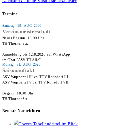
Nächster
Die neue Saison steht
Nächster
Termine
Samstag, 29. AUG 2026
Vereinsmeisterschaft
Neuer Beginn: 13.00 Uhr

TH Thorner Str.

Anmeldung bis 12.8.2026 auf WhatsApp

im Chat "ASV TT Alle"
Montag, 31. AUG 2026
Saisonauftakt
ASV Wuppertal III vs. TTV Ronsdorf III

ASV Wuppertal V vs. TTV Ronsdorf VII

Beginn: 19.30 Uhr

TH Thorner Str.
Neueste Nachrichten