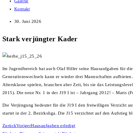
Galerie
Kontakt
30. Juni 2026
Stark verjüngter Kader
Im Jugendbereich hat auch Olaf Hiller seine Hausaufgaben für di
Generationswechsels kann er wieder drei Mannschaften aufbieten. 
Altersklasse spielen, brauchen aber Zeit, bis sie das Leistungsle
2015). Die neue Nr. 1 in der J19 I ist – Jahrgang 2012! – Maris (F
Die Verjüngung bedeutet für die J19 I den freiwilligen Verzicht au
startet in der 2. Bezirksliga. Die J15 verzichtet auf den Aufstieg 
Zurück
Voriger
Hausaufgaben erledigt