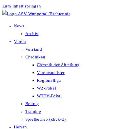
Zum Inhalt springen
News
Archiv
Verein
Vorstand
Chroniken
Chronik der Abteilung
Vereinsmeister
Regionalliga
WZ-Pokal
WTTV-Pokal
Beitrag
Training
Spielbetrieb (click-tt)
Herren