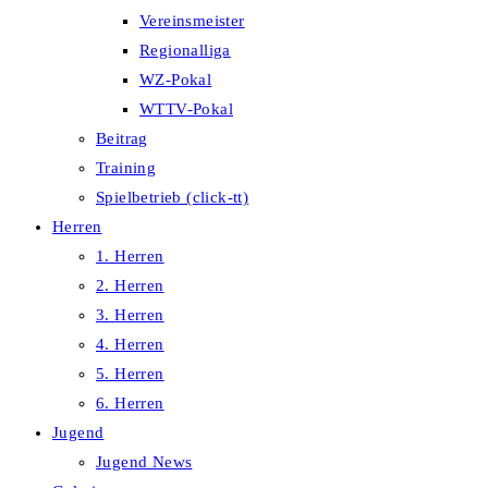
Vereinsmeister
Regionalliga
WZ-Pokal
WTTV-Pokal
Beitrag
Training
Spielbetrieb (click-tt)
Herren
1. Herren
2. Herren
3. Herren
4. Herren
5. Herren
6. Herren
Jugend
Jugend News