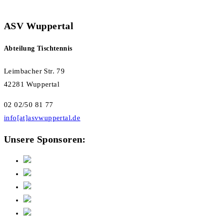
ASV Wuppertal
Abteilung Tischtennis
Leimbacher Str. 79
42281 Wuppertal
02 02/50 81 77
info[at]asvwuppertal.de
Unsere Sponsoren: