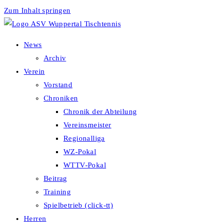
Zum Inhalt springen
News
Archiv
Verein
Vorstand
Chroniken
Chronik der Abteilung
Vereinsmeister
Regionalliga
WZ-Pokal
WTTV-Pokal
Beitrag
Training
Spielbetrieb (click-tt)
Herren