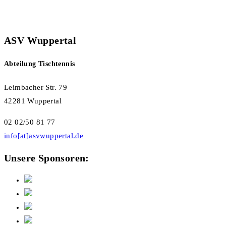
ASV Wuppertal
Abteilung Tischtennis
Leimbacher Str. 79
42281 Wuppertal
02 02/50 81 77
info[at]asvwuppertal.de
Unsere Sponsoren: