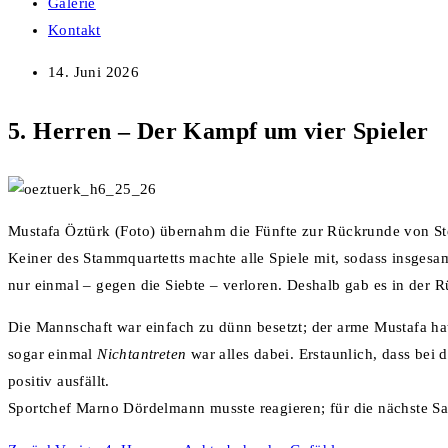
Galerie
Kontakt
14. Juni 2026
5. Herren – Der Kampf um vier Spieler
Mustafa Öztürk (Foto) übernahm die Fünfte zur Rückrunde von Step
Keiner des Stammquartetts machte alle Spiele mit, sodass insgesam
nur einmal – gegen die Siebte – verloren. Deshalb gab es in der R
Die Mannschaft war einfach zu dünn besetzt; der arme Mustafa h
sogar einmal
Nichtantreten
war alles dabei. Erstaunlich, dass be
positiv ausfällt.
Sportchef Marno Dördelmann musste reagieren; für die nächste Sa