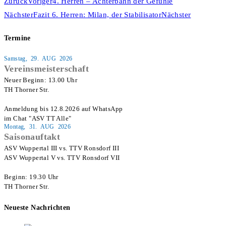
Zurück
Voriger
4. Herren – Achterbahn der Gefühle
Nächster
Fazit 6. Herren: Milan, der Stabilisator
Nächster
Termine
Samstag, 29. AUG 2026
Vereinsmeisterschaft
Neuer Beginn: 13.00 Uhr

TH Thorner Str.

Anmeldung bis 12.8.2026 auf WhatsApp

im Chat "ASV TT Alle"
Montag, 31. AUG 2026
Saisonauftakt
ASV Wuppertal III vs. TTV Ronsdorf III

ASV Wuppertal V vs. TTV Ronsdorf VII

Beginn: 19.30 Uhr

TH Thorner Str.
Neueste Nachrichten