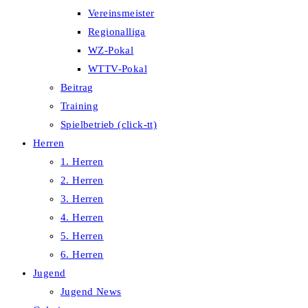
Vereinsmeister
Regionalliga
WZ-Pokal
WTTV-Pokal
Beitrag
Training
Spielbetrieb (click-tt)
Herren
1. Herren
2. Herren
3. Herren
4. Herren
5. Herren
6. Herren
Jugend
Jugend News