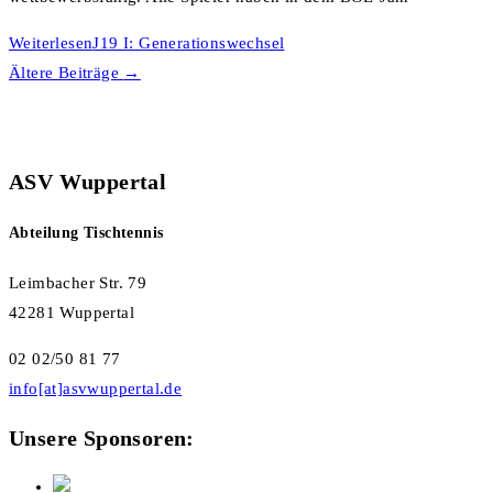
Weiterlesen
J19 I: Generationswechsel
Ältere Beiträge
→
ASV Wuppertal
Abteilung Tischtennis
Leimbacher Str. 79
42281 Wuppertal
02 02/50 81 77
info[at]asvwuppertal.de
Unsere Sponsoren: