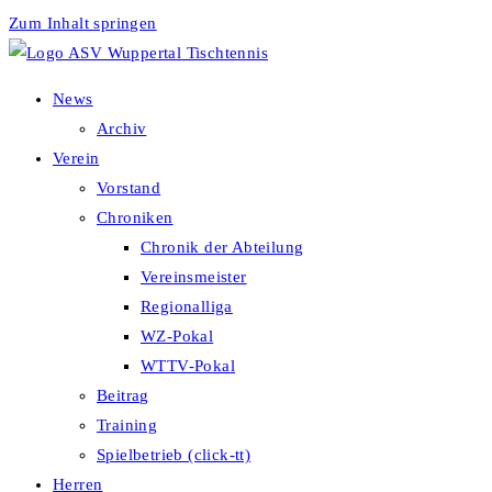
Zum Inhalt springen
News
Archiv
Verein
Vorstand
Chroniken
Chronik der Abteilung
Vereinsmeister
Regionalliga
WZ-Pokal
WTTV-Pokal
Beitrag
Training
Spielbetrieb (click-tt)
Herren