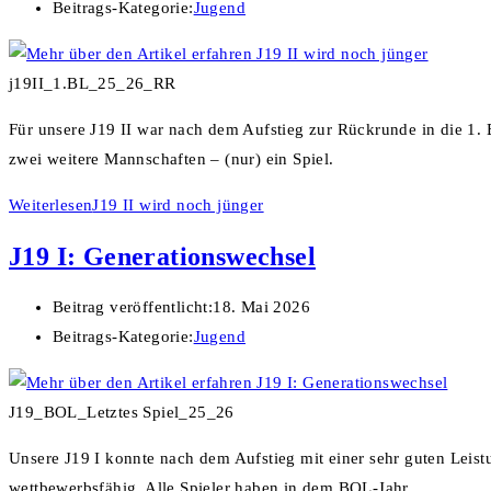
Beitrags-Kategorie:
Jugend
j19II_1.BL_25_26_RR
Für unsere J19 II war nach dem Aufstieg zur Rückrunde in die 1. 
zwei weitere Mannschaften – (nur) ein Spiel.
Weiterlesen
J19 II wird noch jünger
J19 I: Generationswechsel
Beitrag veröffentlicht:
18. Mai 2026
Beitrags-Kategorie:
Jugend
J19_BOL_Letztes Spiel_25_26
Unsere J19 I konnte nach dem Aufstieg mit einer sehr guten Leist
wettbewerbsfähig. Alle Spieler haben in dem BOL-Jahr