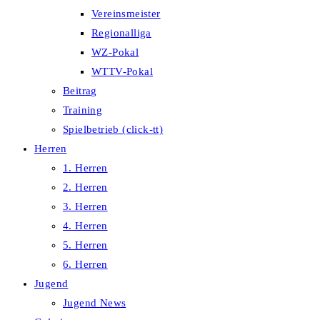
Vereinsmeister
Regionalliga
WZ-Pokal
WTTV-Pokal
Beitrag
Training
Spielbetrieb (click-tt)
Herren
1. Herren
2. Herren
3. Herren
4. Herren
5. Herren
6. Herren
Jugend
Jugend News