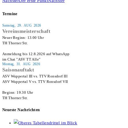
Nächster
Der erste Punkt
Nächster
Termine
Samstag, 29. AUG 2026
Vereinsmeisterschaft
Neuer Beginn: 13.00 Uhr

TH Thorner Str.

Anmeldung bis 12.8.2026 auf WhatsApp

im Chat "ASV TT Alle"
Montag, 31. AUG 2026
Saisonauftakt
ASV Wuppertal III vs. TTV Ronsdorf III

ASV Wuppertal V vs. TTV Ronsdorf VII

Beginn: 19.30 Uhr

TH Thorner Str.
Neueste Nachrichten