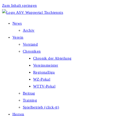
Zum Inhalt springen
News
Archiv
Verein
Vorstand
Chroniken
Chronik der Abteilung
Vereinsmeister
Regionalliga
WZ-Pokal
WTTV-Pokal
Beitrag
Training
Spielbetrieb (click-tt)
Herren