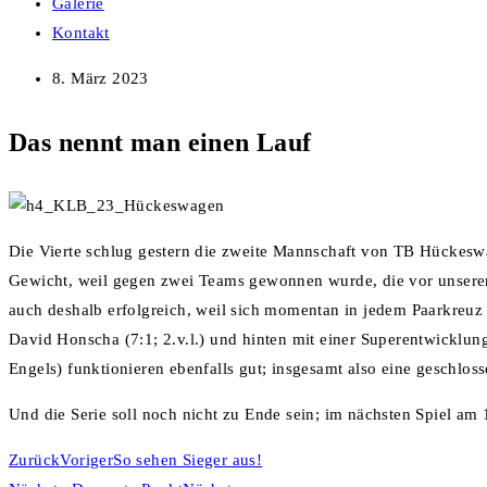
Galerie
Kontakt
8. März 2023
Das nennt man einen Lauf
Die Vierte schlug gestern die zweite Mannschaft von TB Hückeswag
Gewicht, weil gegen zwei Teams gewonnen wurde, die vor unserer 
auch deshalb erfolgreich, weil sich momentan in jedem Paarkreuz ei
David Honscha (7:1; 2.v.l.) und hinten mit einer Superentwicklun
Engels) funktionieren ebenfalls gut; insgesamt also eine geschlos
Und die Serie soll noch nicht zu Ende sein; im nächsten Spiel am
Zurück
Voriger
So sehen Sieger aus!