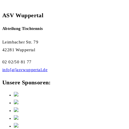
ASV Wuppertal
Abteilung Tischtennis
Leimbacher Str. 79
42281 Wuppertal
02 02/50 81 77
info[at]asvwuppertal.de
Unsere Sponsoren: