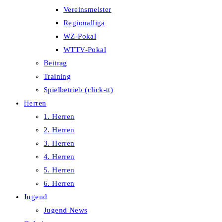
Vereinsmeister
Regionalliga
WZ-Pokal
WTTV-Pokal
Beitrag
Training
Spielbetrieb (click-tt)
Herren
1. Herren
2. Herren
3. Herren
4. Herren
5. Herren
6. Herren
Jugend
Jugend News