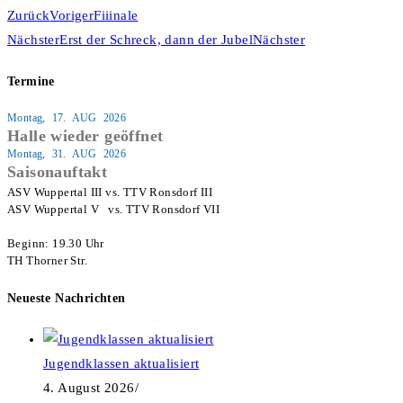
Zurück
Voriger
Fiiinale
Nächster
Erst der Schreck, dann der Jubel
Nächster
Termine
Montag, 17. AUG 2026
Halle wieder geöffnet
Montag, 31. AUG 2026
Saisonauftakt
ASV Wuppertal III vs. TTV Ronsdorf III

ASV Wuppertal V   vs. TTV Ronsdorf VII

Beginn: 19.30 Uhr

TH Thorner Str.
Neueste Nachrichten
Jugendklassen aktualisiert
4. August 2026
/