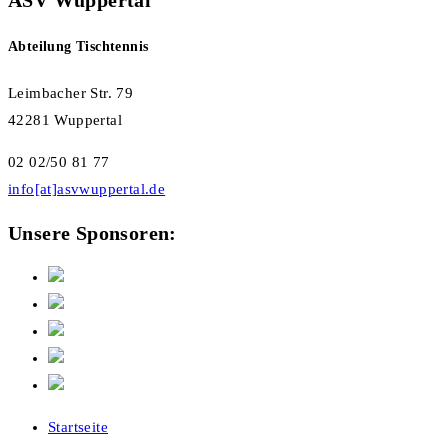
Abteilung Tischtennis
Leimbacher Str. 79
42281 Wuppertal
02 02/50 81 77
info[at]asvwuppertal.de
Unsere Sponsoren:
Startseite