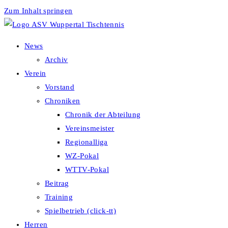
Zum Inhalt springen
News
Archiv
Verein
Vorstand
Chroniken
Chronik der Abteilung
Vereinsmeister
Regionalliga
WZ-Pokal
WTTV-Pokal
Beitrag
Training
Spielbetrieb (click-tt)
Herren