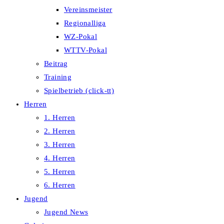
Vereinsmeister
Regionalliga
WZ-Pokal
WTTV-Pokal
Beitrag
Training
Spielbetrieb (click-tt)
Herren
1. Herren
2. Herren
3. Herren
4. Herren
5. Herren
6. Herren
Jugend
Jugend News