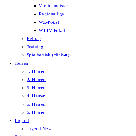
Vereinsmeister
Regionalliga
WZ-Pokal
WTTV-Pokal
Beitrag
Training
Spielbetrieb (click-tt)
Herren
1. Herren
2. Herren
3. Herren
4. Herren
5. Herren
6. Herren
Jugend
Jugend News