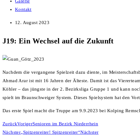
Galerie
Kontakt
12. August 2023
J19: Ein Wechsel auf die Zukunft
Nachdem die vergangene Spielzeit dazu diente, im Meisterschaftsb
Ahmad Arar ist mit 16 Jahren der Älteste. Damit ist das Vierert
Köhler – das jüngste in der 2. Bezirksliga Gruppe 1 und kann no
spielt im Braunschweiger System. Dieses Spielsystem hat den Vort
Das erste Spiel macht die Truppe am 9.9.2023 bei Kolping Remsc
Zurück
Voriger
Senioren im Bezirk Niederrhein
Nächster
„Spitzenreiter! Spitzenreiter“
Nächster