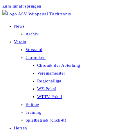
Zum Inhalt springen
News
Archiv
Verein
Vorstand
Chroniken
Chronik der Abteilung
Vereinsmeister
Regionalliga
WZ-Pokal
WTTV-Pokal
Beitrag
Training
Spielbetrieb (click-tt)
Herren