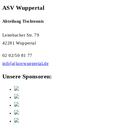
ASV Wuppertal
Abteilung Tischtennis
Leimbacher Str. 79
42281 Wuppertal
02 02/50 81 77
info[at]asvwuppertal.de
Unsere Sponsoren: