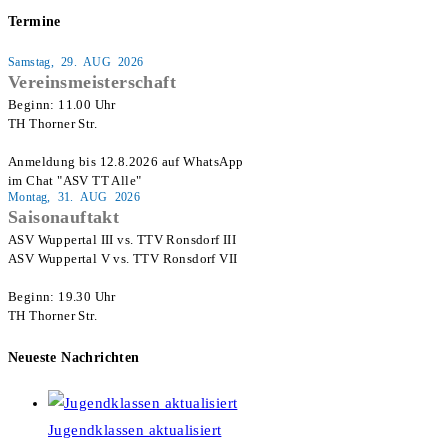
Termine
Samstag, 29. AUG 2026
Vereinsmeisterschaft
Beginn: 11.00 Uhr

TH Thorner Str.

Anmeldung bis 12.8.2026 auf WhatsApp

im Chat "ASV TT Alle"
Montag, 31. AUG 2026
Saisonauftakt
ASV Wuppertal III vs. TTV Ronsdorf III

ASV Wuppertal V vs. TTV Ronsdorf VII

Beginn: 19.30 Uhr

TH Thorner Str.
Neueste Nachrichten
Jugendklassen aktualisiert