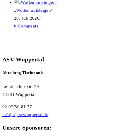
„Wollen aufsteigen“
20. Juli 2026
/
0 Comments
ASV Wuppertal
Abteilung Tischtennis
Leimbacher Str. 79
42281 Wuppertal
02 02/50 81 77
info[at]asvwuppertal.de
Unsere Sponsoren: