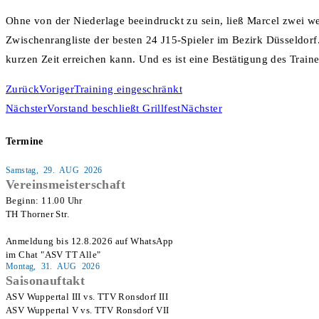
Ohne von der Niederlage beeindruckt zu sein, ließ Marcel zwei we
Zwischenrangliste der besten 24 J15-Spieler im Bezirk Düsseldorf.
kurzen Zeit erreichen kann. Und es ist eine Bestätigung des Train
Zurück
Voriger
Training eingeschränkt
Nächster
Vorstand beschließt Grillfest
Nächster
Termine
Samstag, 29. AUG 2026
Vereinsmeisterschaft
Beginn: 11.00 Uhr

TH Thorner Str.

Anmeldung bis 12.8.2026 auf WhatsApp

im Chat "ASV TT Alle"
Montag, 31. AUG 2026
Saisonauftakt
ASV Wuppertal III vs. TTV Ronsdorf III

ASV Wuppertal V vs. TTV Ronsdorf VII
