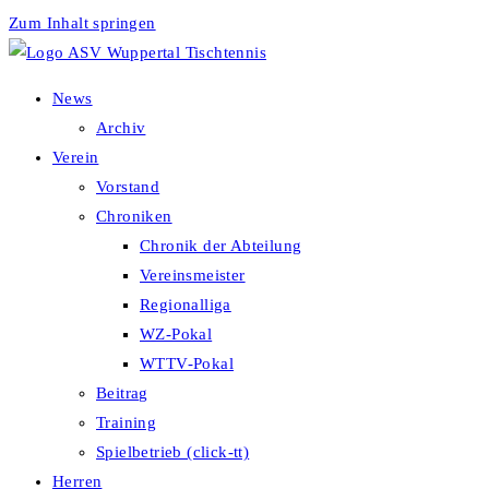
Zum Inhalt springen
News
Archiv
Verein
Vorstand
Chroniken
Chronik der Abteilung
Vereinsmeister
Regionalliga
WZ-Pokal
WTTV-Pokal
Beitrag
Training
Spielbetrieb (click-tt)
Herren