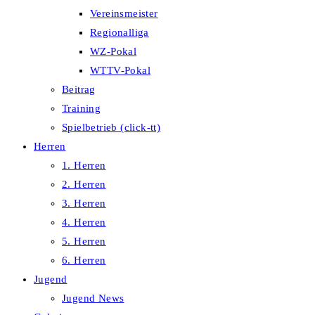
Vereinsmeister
Regionalliga
WZ-Pokal
WTTV-Pokal
Beitrag
Training
Spielbetrieb (click-tt)
Herren
1. Herren
2. Herren
3. Herren
4. Herren
5. Herren
6. Herren
Jugend
Jugend News