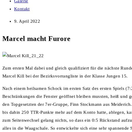
Galerie
Kontakt
9. April 2022
Marcel macht Furore
Zum ersten Mal dabei und gleich qualifiziert für die nächste Run
Marcel Kill bei der Bezirksvorrangliste in der Klasse Jungen 15.
Nach einem heilsamen Schock im ersten Satz des ersten Spiels (7:2
Beschränkungen die Fenster geöffnet bleiben mussten, heiß und ge
den Topgesetzten der 7er-Gruppe, Finn Stockmann aus Meiderich.
bis dahin 250 TTR-Punkte mehr auf dem Konto hatte, ablegen, kam 
zum Seitenwechsel gelang nichts, so dass ein 0:5 Rückstand aufz
alles in die Waagschale. So entwickelte sich eine sehr spannende 