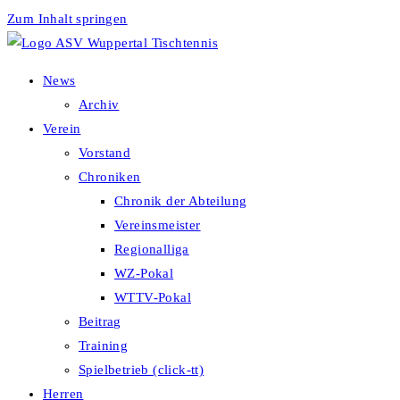
Zum Inhalt springen
News
Archiv
Verein
Vorstand
Chroniken
Chronik der Abteilung
Vereinsmeister
Regionalliga
WZ-Pokal
WTTV-Pokal
Beitrag
Training
Spielbetrieb (click-tt)
Herren