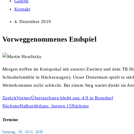
Galerie
Kontakt
4. Dezember 2019
Vorweggenommenes Endspiel
Morgen treffen im Kreispokal mit unserer Zweiten und dem TB Hüc
Schnabelsmühle in Hückeswagen). Unser Dreierteam spielt in stärk
Weiterkommen nicht schlecht. Bei einem Sieg wartet direkt im An
Zurück
Voriger
Überraschung bleibt aus: 4:9 in Ronsdorf
Nächster
Halbzeitbilanz: Jungen 15
Nächster
Termine
Samstag, 29. AUG 2026