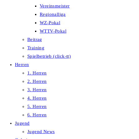
Vereinsmeister
Regionalliga
WZ-Pokal
WTTV-Pokal
Beitrag
Training
Spielbetrieb (click-tt)
Herren
1. Herren
2. Herren
3. Herren
4. Herren
5. Herren
6. Herren
Jugend
Jugend News