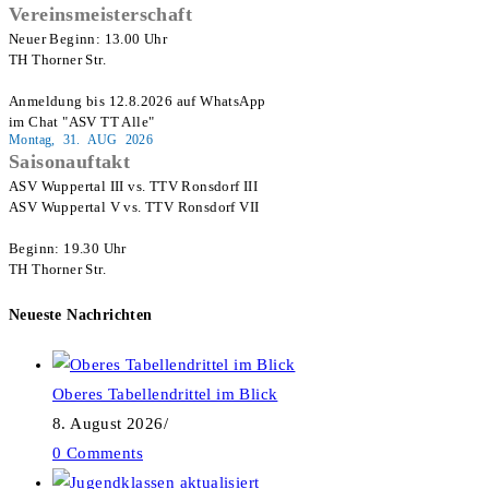
Vereinsmeisterschaft
Neuer Beginn: 13.00 Uhr

TH Thorner Str.

Anmeldung bis 12.8.2026 auf WhatsApp

im Chat "ASV TT Alle"
Montag, 31. AUG 2026
Saisonauftakt
ASV Wuppertal III vs. TTV Ronsdorf III

ASV Wuppertal V vs. TTV Ronsdorf VII

Beginn: 19.30 Uhr

TH Thorner Str.
Neueste Nachrichten
Oberes Tabellendrittel im Blick
8. August 2026
/
0 Comments