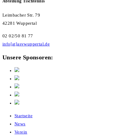
Abteilung Tischtennis
Leimbacher Str. 79
42281 Wuppertal
02 02/50 81 77
info[at]asvwuppertal.de
Unsere Sponsoren:
Startseite
News
Verein