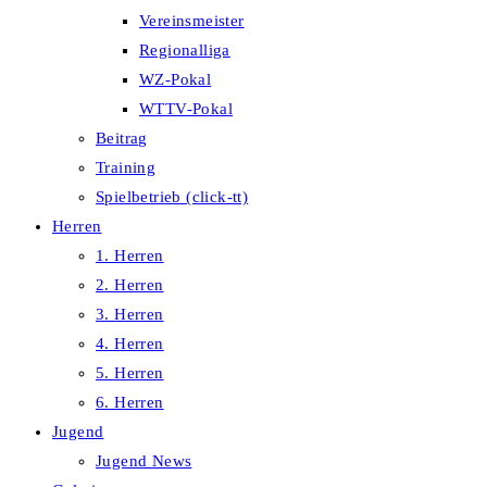
Vereinsmeister
Regionalliga
WZ-Pokal
WTTV-Pokal
Beitrag
Training
Spielbetrieb (click-tt)
Herren
1. Herren
2. Herren
3. Herren
4. Herren
5. Herren
6. Herren
Jugend
Jugend News