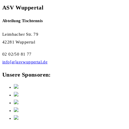
ASV Wuppertal
Abteilung Tischtennis
Leimbacher Str. 79
42281 Wuppertal
02 02/50 81 77
info[at]asvwuppertal.de
Unsere Sponsoren: