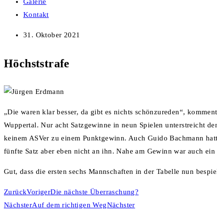
Galerie
Kontakt
31. Oktober 2021
Höchststrafe
„Die waren klar besser, da gibt es nichts schönzureden“, kommen
Wuppertal. Nur acht Satzgewinne in neun Spielen unterstreicht den
keinem ASVer zu einem Punktgewinn. Auch Guido Bachmann hatte si
fünfte Satz aber eben nicht an ihn. Nahe am Gewinn war auch ein 
Gut, dass die ersten sechs Mannschaften in der Tabelle nun bespielt
Zurück
Voriger
Die nächste Überraschung?
Nächster
Auf dem richtigen Weg
Nächster