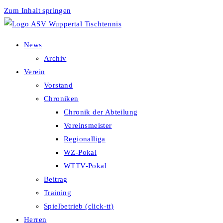
Zum Inhalt springen
News
Archiv
Verein
Vorstand
Chroniken
Chronik der Abteilung
Vereinsmeister
Regionalliga
WZ-Pokal
WTTV-Pokal
Beitrag
Training
Spielbetrieb (click-tt)
Herren