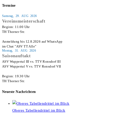
Termine
Samstag, 29. AUG 2026
Vereinsmeisterschaft
Beginn: 11.00 Uhr

TH Thorner Str.

Anmeldung bis 12.8.2026 auf WhatsApp

im Chat "ASV TT Alle"
Montag, 31. AUG 2026
Saisonauftakt
ASV Wuppertal III vs. TTV Ronsdorf III

ASV Wuppertal V vs. TTV Ronsdorf VII

Beginn: 19.30 Uhr

TH Thorner Str.
Neueste Nachrichten
Oberes Tabellendrittel im Blick