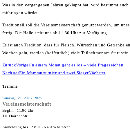
Was in den vergangenen Jahren geklappt hat, wird bestimmt auch di
mitbringen würdet.
Traditionell soll die Vereinsmeisterschaft genutzt werden, um uns
fertig. Die Halle steht uns ab 11.30 Uhr zur Verfügung.
Es ist auch Tradition, dass für Fleisch, Würstchen und Getränke 
Wochen geht, werden (hoffentlich) viele Teilnehmer am Start sein.
Zurück
Voriger
In einem Monat geht es los – viele Fragezeichen
Nächster
Ein Mammutturnier und zwei Sieger
Nächster
Termine
Samstag, 29. AUG 2026
Vereinsmeisterschaft
Beginn: 11.00 Uhr

TH Thorner Str.

Anmeldung bis 12.8.2026 auf WhatsApp
