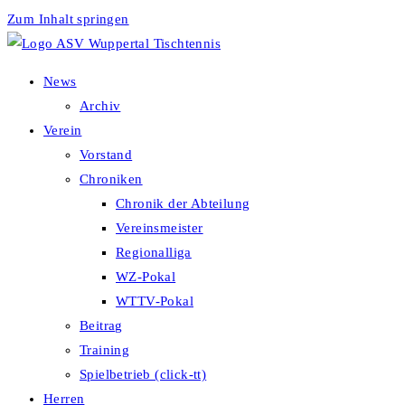
Zum Inhalt springen
News
Archiv
Verein
Vorstand
Chroniken
Chronik der Abteilung
Vereinsmeister
Regionalliga
WZ-Pokal
WTTV-Pokal
Beitrag
Training
Spielbetrieb (click-tt)
Herren