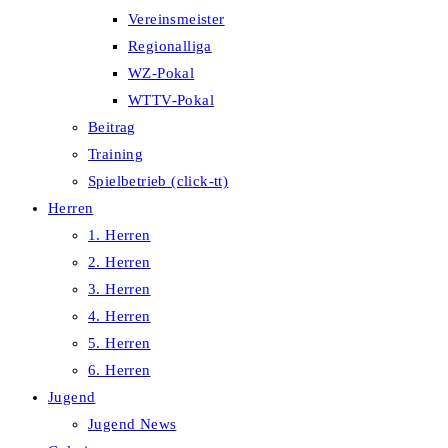
Vereinsmeister
Regionalliga
WZ-Pokal
WTTV-Pokal
Beitrag
Training
Spielbetrieb (click-tt)
Herren
1. Herren
2. Herren
3. Herren
4. Herren
5. Herren
6. Herren
Jugend
Jugend News