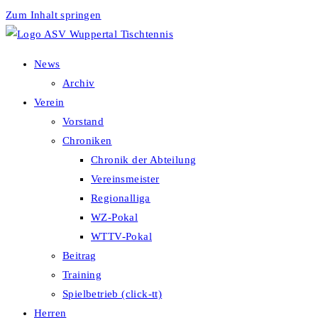
Zum Inhalt springen
News
Archiv
Verein
Vorstand
Chroniken
Chronik der Abteilung
Vereinsmeister
Regionalliga
WZ-Pokal
WTTV-Pokal
Beitrag
Training
Spielbetrieb (click-tt)
Herren