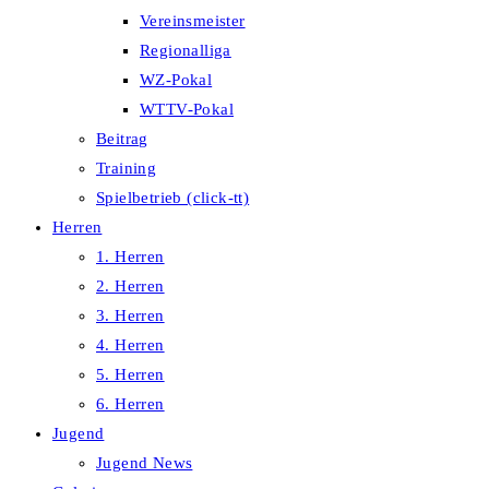
Vereinsmeister
Regionalliga
WZ-Pokal
WTTV-Pokal
Beitrag
Training
Spielbetrieb (click-tt)
Herren
1. Herren
2. Herren
3. Herren
4. Herren
5. Herren
6. Herren
Jugend
Jugend News