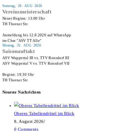
Samstag, 29. AUG 2026
Vereinsmeisterschaft
Neuer Beginn: 13.00 Uhr

TH Thorner Str.

Anmeldung bis 12.8.2026 auf WhatsApp

im Chat "ASV TT Alle"
Montag, 31. AUG 2026
Saisonauftakt
ASV Wuppertal III vs. TTV Ronsdorf III

ASV Wuppertal V vs. TTV Ronsdorf VII

Beginn: 19.30 Uhr

TH Thorner Str.
Neueste Nachrichten
Oberes Tabellendrittel im Blick
8. August 2026
/
0 Comments