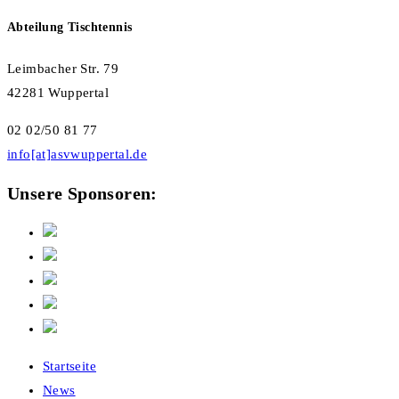
Abteilung Tischtennis
Leimbacher Str. 79
42281 Wuppertal
02 02/50 81 77
info[at]asvwuppertal.de
Unsere Sponsoren:
Startseite
News