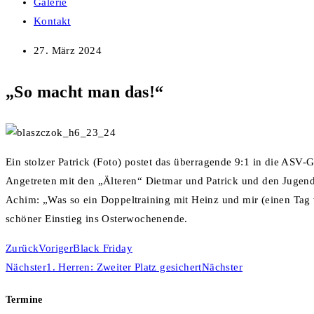
Galerie
Kontakt
27. März 2024
„So macht man das!“
Ein stolzer Patrick (Foto) postet das überragende 9:1 in die ASV
Angetreten mit den „Älteren“ Dietmar und Patrick und den Jugend
Achim: „Was so ein Doppeltraining mit Heinz und mir (einen Tag 
schöner Einstieg ins Osterwochenende.
Zurück
Voriger
Black Friday
Nächster
1. Herren: Zweiter Platz gesichert
Nächster
Termine