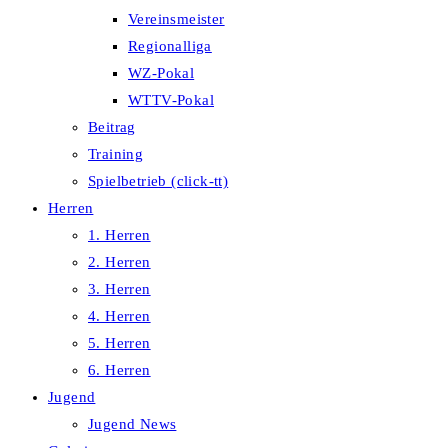
Vereinsmeister
Regionalliga
WZ-Pokal
WTTV-Pokal
Beitrag
Training
Spielbetrieb (click-tt)
Herren
1. Herren
2. Herren
3. Herren
4. Herren
5. Herren
6. Herren
Jugend
Jugend News