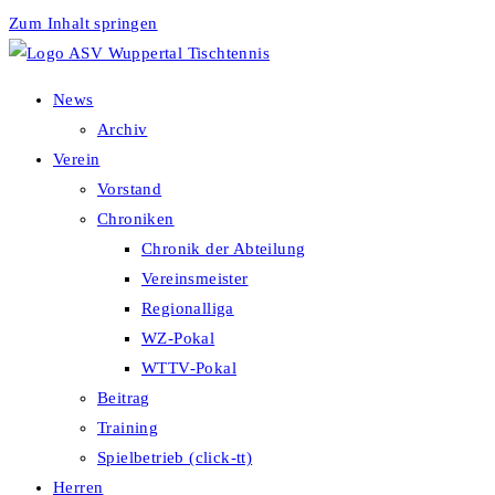
Zum Inhalt springen
News
Archiv
Verein
Vorstand
Chroniken
Chronik der Abteilung
Vereinsmeister
Regionalliga
WZ-Pokal
WTTV-Pokal
Beitrag
Training
Spielbetrieb (click-tt)
Herren