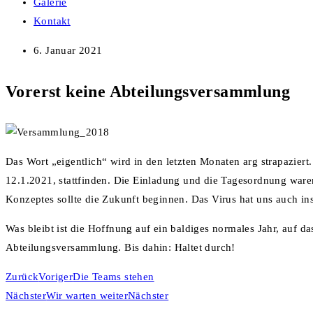
Galerie
Kontakt
6. Januar 2021
Vorerst keine Abteilungsversammlung
Das Wort „eigentlich“ wird in den letzten Monaten arg strapazie
12.1.2021, stattfinden. Die Einladung und die Tagesordnung ware
Konzeptes sollte die Zukunft beginnen. Das Virus hat uns auch in
Was bleibt ist die Hoffnung auf ein baldiges normales Jahr, auf d
Abteilungsversammlung. Bis dahin: Haltet durch!
Zurück
Voriger
Die Teams stehen
Nächster
Wir warten weiter
Nächster