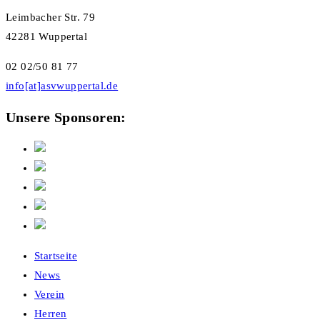
Leimbacher Str. 79
42281 Wuppertal
02 02/50 81 77
info[at]asvwuppertal.de
Unsere Sponsoren:
Startseite
News
Verein
Herren