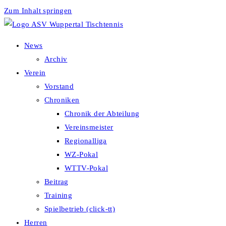
Zum Inhalt springen
News
Archiv
Verein
Vorstand
Chroniken
Chronik der Abteilung
Vereinsmeister
Regionalliga
WZ-Pokal
WTTV-Pokal
Beitrag
Training
Spielbetrieb (click-tt)
Herren