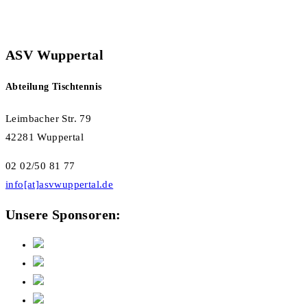
ASV Wuppertal
Abteilung Tischtennis
Leimbacher Str. 79
42281 Wuppertal
02 02/50 81 77
info[at]asvwuppertal.de
Unsere Sponsoren: