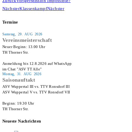
Zurück
Voriger
Mission Impossible?
Nächster
Klassenkampf
Nächster
Termine
Samstag, 29. AUG 2026
Vereinsmeisterschaft
Neuer Beginn: 13.00 Uhr

TH Thorner Str.

Anmeldung bis 12.8.2026 auf WhatsApp

im Chat "ASV TT Alle"
Montag, 31. AUG 2026
Saisonauftakt
ASV Wuppertal III vs. TTV Ronsdorf III

ASV Wuppertal V vs. TTV Ronsdorf VII

Beginn: 19.30 Uhr

TH Thorner Str.
Neueste Nachrichten