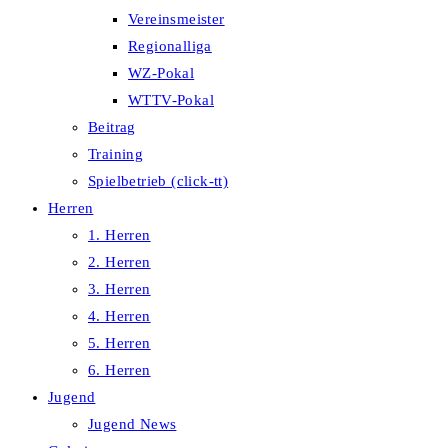
Vereinsmeister
Regionalliga
WZ-Pokal
WTTV-Pokal
Beitrag
Training
Spielbetrieb (click-tt)
Herren
1. Herren
2. Herren
3. Herren
4. Herren
5. Herren
6. Herren
Jugend
Jugend News