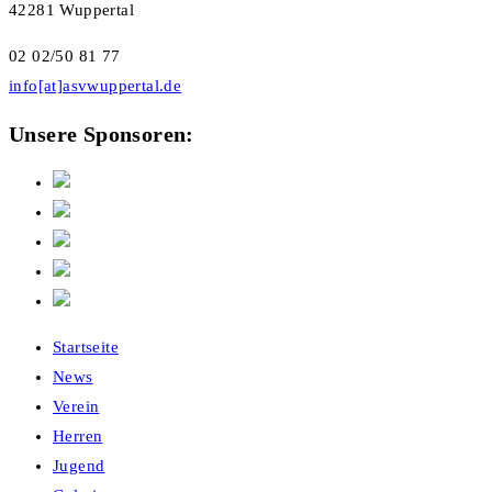
42281 Wuppertal
02 02/50 81 77
info[at]asvwuppertal.de
Unsere Sponsoren:
Startseite
News
Verein
Herren
Jugend