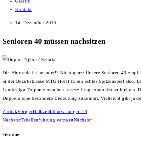
Galerie
Kontakt
14. Dezember 2019
Senioren 40 müssen nachsitzen
Die Hinrunde ist beendet!? Nicht ganz: Unsere Senioren 40 empfa
in der Bezirksklasse MTG Horst II: ein echtes Spitzenspiel also. 
Landesliga-Truppe versuchen unsere Jungs oben dranzubleiben. D
Doppeln eine besondere Bedeutung zukommt. Vielleicht gibt ja de
Zurück
Voriger
Halbzeitbilanz: Jungen 18
Nächster
Tabellenführung verpasst
Nächster
Termine