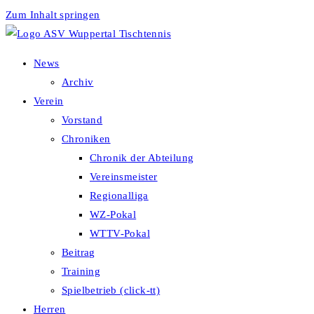
Zum Inhalt springen
News
Archiv
Verein
Vorstand
Chroniken
Chronik der Abteilung
Vereinsmeister
Regionalliga
WZ-Pokal
WTTV-Pokal
Beitrag
Training
Spielbetrieb (click-tt)
Herren