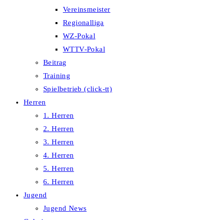
Vereinsmeister
Regionalliga
WZ-Pokal
WTTV-Pokal
Beitrag
Training
Spielbetrieb (click-tt)
Herren
1. Herren
2. Herren
3. Herren
4. Herren
5. Herren
6. Herren
Jugend
Jugend News