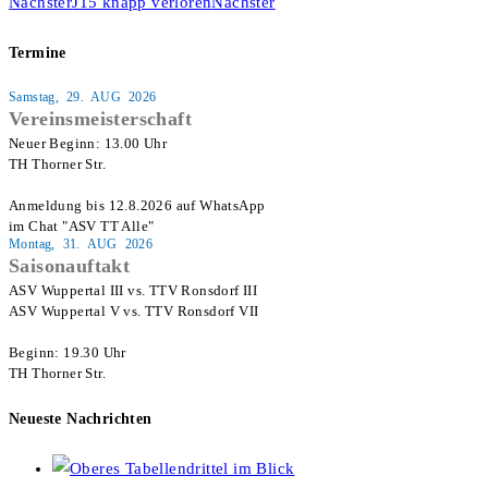
Nächster
J15 knapp verloren
Nächster
Termine
Samstag, 29. AUG 2026
Vereinsmeisterschaft
Neuer Beginn: 13.00 Uhr

TH Thorner Str.

Anmeldung bis 12.8.2026 auf WhatsApp

im Chat "ASV TT Alle"
Montag, 31. AUG 2026
Saisonauftakt
ASV Wuppertal III vs. TTV Ronsdorf III

ASV Wuppertal V vs. TTV Ronsdorf VII

Beginn: 19.30 Uhr

TH Thorner Str.
Neueste Nachrichten