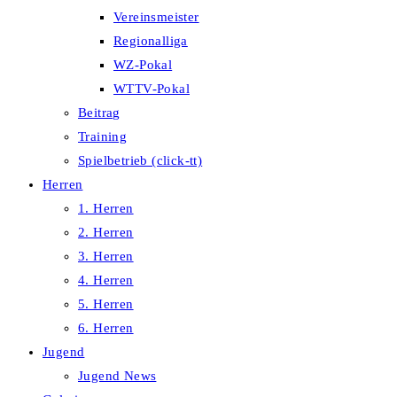
Vereinsmeister
Regionalliga
WZ-Pokal
WTTV-Pokal
Beitrag
Training
Spielbetrieb (click-tt)
Herren
1. Herren
2. Herren
3. Herren
4. Herren
5. Herren
6. Herren
Jugend
Jugend News