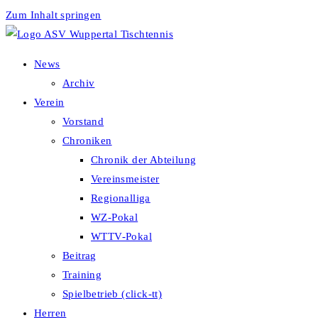
Zum Inhalt springen
News
Archiv
Verein
Vorstand
Chroniken
Chronik der Abteilung
Vereinsmeister
Regionalliga
WZ-Pokal
WTTV-Pokal
Beitrag
Training
Spielbetrieb (click-tt)
Herren