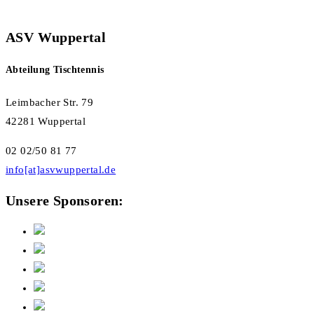
ASV Wuppertal
Abteilung Tischtennis
Leimbacher Str. 79
42281 Wuppertal
02 02/50 81 77
info[at]asvwuppertal.de
Unsere Sponsoren: