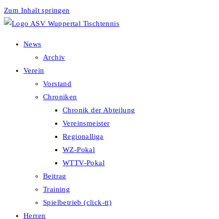
Zum Inhalt springen
News
Archiv
Verein
Vorstand
Chroniken
Chronik der Abteilung
Vereinsmeister
Regionalliga
WZ-Pokal
WTTV-Pokal
Beitrag
Training
Spielbetrieb (click-tt)
Herren