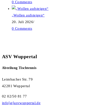
0 Comments
„Wollen aufsteigen“
20. Juli 2026
/
0 Comments
ASV Wuppertal
Abteilung Tischtennis
Leimbacher Str. 79
42281 Wuppertal
02 02/50 81 77
info[at]asvwuppertal.de