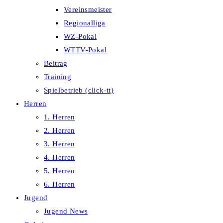
Vereinsmeister
Regionalliga
WZ-Pokal
WTTV-Pokal
Beitrag
Training
Spielbetrieb (click-tt)
Herren
1. Herren
2. Herren
3. Herren
4. Herren
5. Herren
6. Herren
Jugend
Jugend News