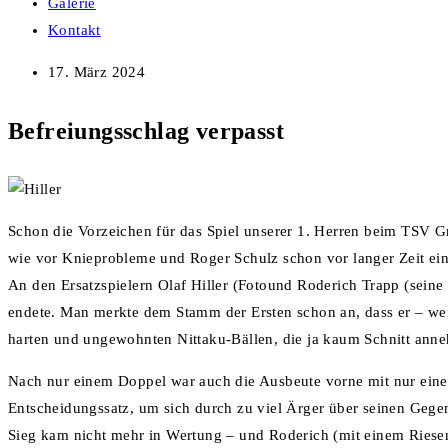
Galerie
Kontakt
17. März 2024
Befreiungsschlag verpasst
Schon die Vorzeichen für das Spiel unserer 1. Herren beim TSV Gr
wie vor Knieprobleme und Roger Schulz schon vor langer Zeit 
An den Ersatzspielern Olaf Hiller (Fotound Roderich Trapp (seine 
endete. Man merkte dem Stamm der Ersten schon an, dass er – wei
harten und ungewohnten Nittaku-Bällen, die ja kaum Schnitt ann
Nach nur einem Doppel war auch die Ausbeute vorne mit nur einem
Entscheidungssatz, um sich durch zu viel Ärger über seinen Gege
Sieg kam nicht mehr in Wertung – und Roderich (mit einem Riesens