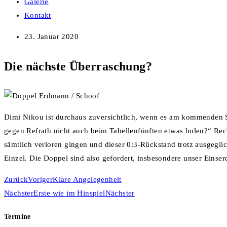
Galerie
Kontakt
23. Januar 2020
Die nächste Überraschung?
Dimi Nikou ist durchaus zuversichtlich, wenn es am kommenden 
gegen Refrath nicht auch beim Tabellenfünften etwas holen?“ Rech
sämtlich verloren gingen und dieser 0:3-Rückstand trotz ausgegli
Einzel. Die Doppel sind also gefordert, insbesondere unser Einse
Zurück
Voriger
Klare Angelegenheit
Nächster
Erste wie im Hinspiel
Nächster
Termine