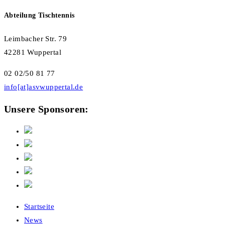
Abteilung Tischtennis
Leimbacher Str. 79
42281 Wuppertal
02 02/50 81 77
info[at]asvwuppertal.de
Unsere Sponsoren:
Startseite
News