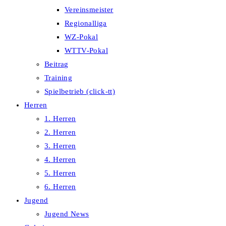
Vereinsmeister
Regionalliga
WZ-Pokal
WTTV-Pokal
Beitrag
Training
Spielbetrieb (click-tt)
Herren
1. Herren
2. Herren
3. Herren
4. Herren
5. Herren
6. Herren
Jugend
Jugend News