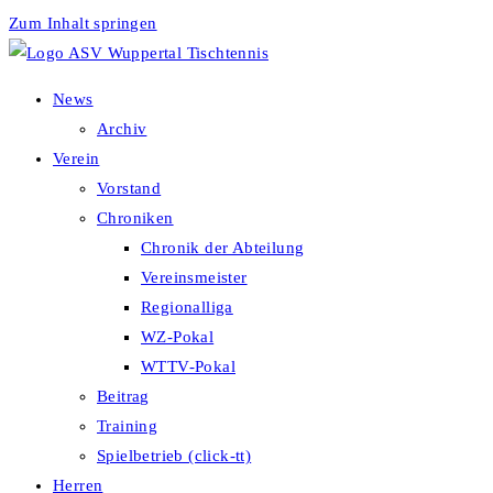
Zum Inhalt springen
News
Archiv
Verein
Vorstand
Chroniken
Chronik der Abteilung
Vereinsmeister
Regionalliga
WZ-Pokal
WTTV-Pokal
Beitrag
Training
Spielbetrieb (click-tt)
Herren