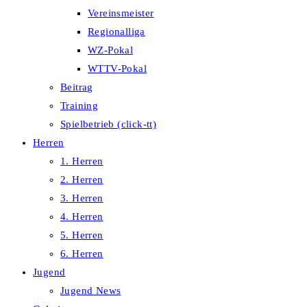
Vereinsmeister
Regionalliga
WZ-Pokal
WTTV-Pokal
Beitrag
Training
Spielbetrieb (click-tt)
Herren
1. Herren
2. Herren
3. Herren
4. Herren
5. Herren
6. Herren
Jugend
Jugend News