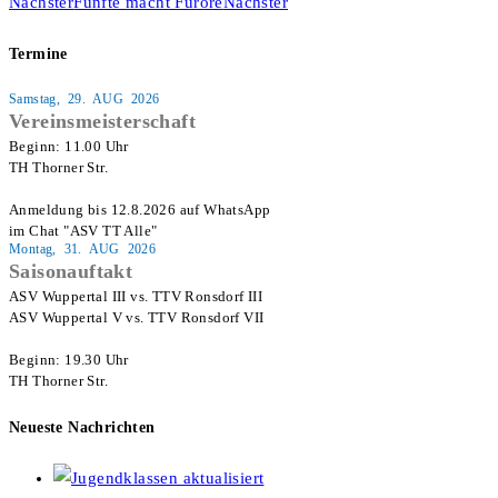
Nächster
Fünfte macht Furore
Nächster
Termine
Samstag, 29. AUG 2026
Vereinsmeisterschaft
Beginn: 11.00 Uhr

TH Thorner Str.

Anmeldung bis 12.8.2026 auf WhatsApp

im Chat "ASV TT Alle"
Montag, 31. AUG 2026
Saisonauftakt
ASV Wuppertal III vs. TTV Ronsdorf III

ASV Wuppertal V vs. TTV Ronsdorf VII

Beginn: 19.30 Uhr

TH Thorner Str.
Neueste Nachrichten