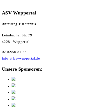
ASV Wuppertal
Abteilung Tischtennis
Leimbacher Str. 79
42281 Wuppertal
02 02/50 81 77
info[at]asvwuppertal.de
Unsere Sponsoren: