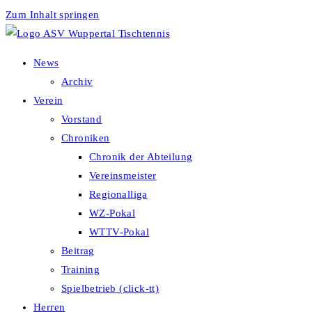
Zum Inhalt springen
News
Archiv
Verein
Vorstand
Chroniken
Chronik der Abteilung
Vereinsmeister
Regionalliga
WZ-Pokal
WTTV-Pokal
Beitrag
Training
Spielbetrieb (click-tt)
Herren