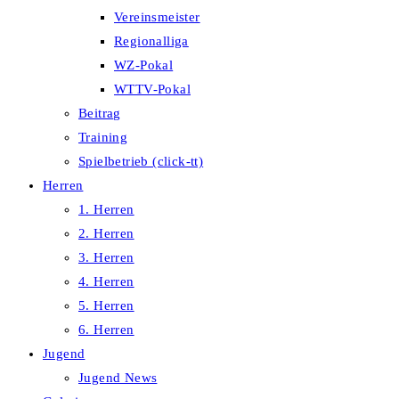
Vereinsmeister
Regionalliga
WZ-Pokal
WTTV-Pokal
Beitrag
Training
Spielbetrieb (click-tt)
Herren
1. Herren
2. Herren
3. Herren
4. Herren
5. Herren
6. Herren
Jugend
Jugend News