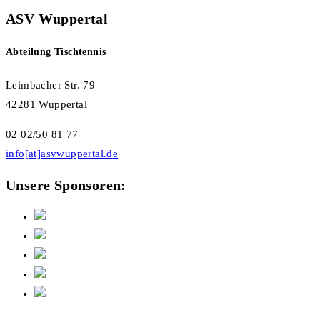
ASV Wuppertal
Abteilung Tischtennis
Leimbacher Str. 79
42281 Wuppertal
02 02/50 81 77
info[at]asvwuppertal.de
Unsere Sponsoren: