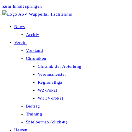
Zum Inhalt springen
News
Archiv
Verein
Vorstand
Chroniken
Chronik der Abteilung
Vereinsmeister
Regionalliga
WZ-Pokal
WTTV-Pokal
Beitrag
Training
Spielbetrieb (click-tt)
Herren