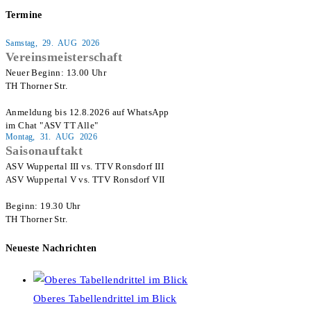
Termine
Samstag, 29. AUG 2026
Vereinsmeisterschaft
Neuer Beginn: 13.00 Uhr

TH Thorner Str.

Anmeldung bis 12.8.2026 auf WhatsApp

im Chat "ASV TT Alle"
Montag, 31. AUG 2026
Saisonauftakt
ASV Wuppertal III vs. TTV Ronsdorf III

ASV Wuppertal V vs. TTV Ronsdorf VII

Beginn: 19.30 Uhr

TH Thorner Str.
Neueste Nachrichten
Oberes Tabellendrittel im Blick